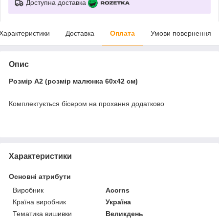
Доступна доставка
Характеристики
Доставка
Оплата
Умови повернення
Опис
Розмір А2 (розмір малюнка 60х42 см)
Комплектується бісером на прохання додатково
Характеристики
Основні атрибути
Виробник
Acorns
Країна виробник
Україна
Тематика вишивки
Великдень