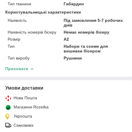
Тип тканини
Габардин
Користувальницькі характеристики
Наявність
Під замовлення 5-7 робочих
днів
Наявність номерів бісеру
Немає номерів бісеру
Розмір
А2
Тип
Набори та схеми для
вишивки бісером
Тип виробу
Рушники
Приховати
Умови доставки
Нова Пошта
Магазини Rozetka
Укрпошта
Самовивіз