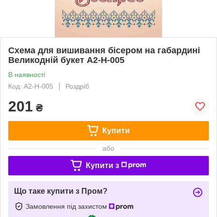
Схема для вишивання бісером на габардині
Великодній букет А2-Н-005
В наявності
Код: А2-Н-005
Роздріб
201
₴
Купити
або
Купити з
Що таке купити з Пром?
Замовлення під захистом