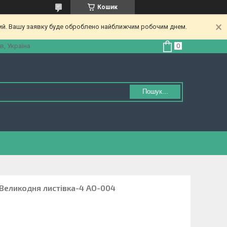
Кошик
ний. Вашу заявку буде оброблено найближчим робочим днем.
в, Україна
Пошук...
 Великодня листівка-4 АО-004