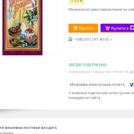
135 ₴
Мінімальна сума замовлення на сай
Купити
Купити з
+380 (97) 291-40-05
повернення товару протягом 14 дн
У компанії підключені електронні п
покидаючи сайту.
ля вишивки листівки входить
 основа