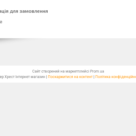
ація для замовлення
 ₴
Сайт створений на маркетплейсі
Prom.ua
Бісер Хрест Інтернет магазин |
Поскаржитися на контент
|
Політика конфіденційн