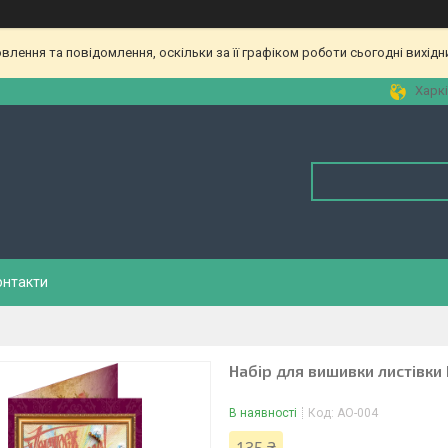
лення та повідомлення, оскільки за її графіком роботи сьогодні вихід
Харкі
онтакти
Набір для вишивки листівки
В наявності
Код:
АО-004