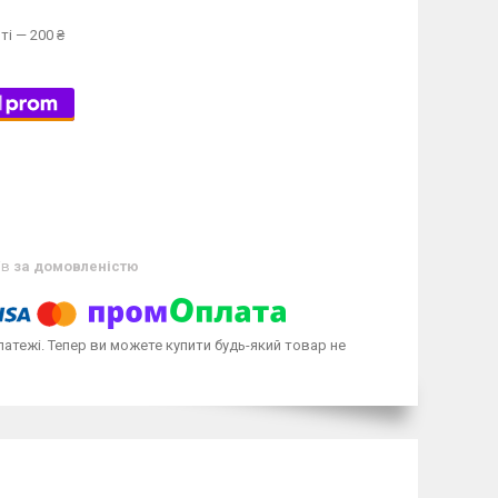
ті — 200 ₴
ів
за домовленістю
латежі. Тепер ви можете купити будь-який товар не