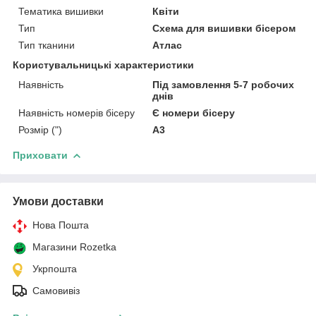
Тематика вишивки
Квіти
Тип
Схема для вишивки бісером
Тип тканини
Атлас
Користувальницькі характеристики
Наявність
Під замовлення 5-7 робочих
днів
Наявність номерів бісеру
Є номери бісеру
Розмір (")
А3
Приховати
Умови доставки
Нова Пошта
Магазини Rozetka
Укрпошта
Самовивіз