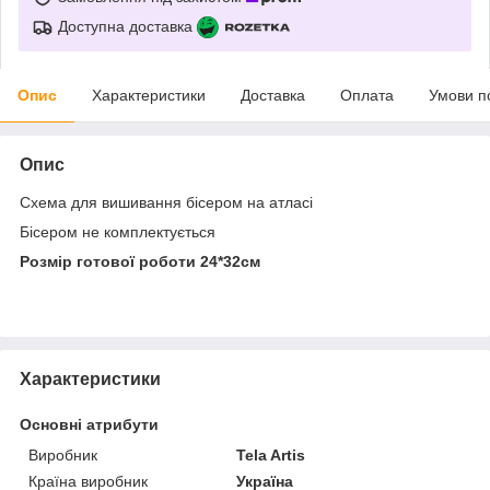
Доступна доставка
Опис
Характеристики
Доставка
Оплата
Умови п
Опис
Схема для вишивання бісером на атласі
Бісером не комплектується
Розмір готової роботи 24*32см
Характеристики
Основні атрибути
Виробник
Tela Artis
Країна виробник
Україна