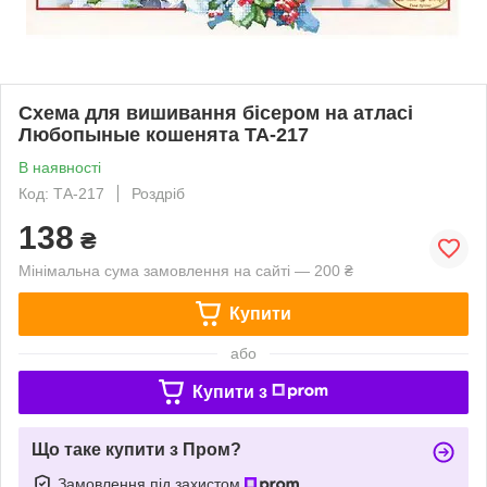
Схема для вишивання бісером на атласі
Любопыные кошенята ТА-217
В наявності
Код: ТА-217
Роздріб
138
₴
Мінімальна сума замовлення на сайті — 200 ₴
Купити
або
Купити з
Що таке купити з Пром?
Замовлення під захистом