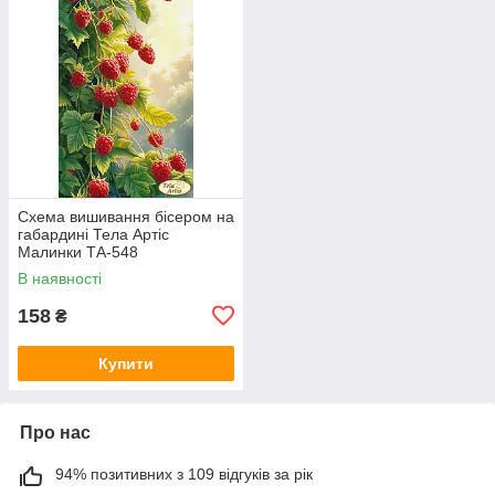
Схема вишивання бісером на
габардині Тела Артіс
Малинки ТА-548
В наявності
158
₴
Купити
Про нас
94% позитивних з 109 відгуків за рік