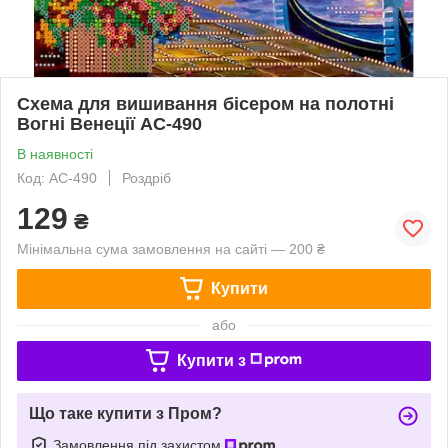
Схема для вишивання бісером на полотні
Вогні Венеції АС-490
В наявності
Код: АС-490
Роздріб
129
₴
Мінімальна сума замовлення на сайті — 200 ₴
Купити
або
Купити з
Що таке купити з Пром?
Замовлення під захистом