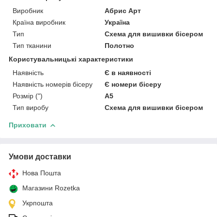
Виробник
Абрис Арт
Країна виробник
Україна
Тип
Схема для вишивки бісером
Тип тканини
Полотно
Користувальницькі характеристики
Наявність
Є в наявності
Наявність номерів бісеру
Є номери бісеру
Розмір (")
А5
Тип виробу
Схема для вишивки бісером
Приховати
Умови доставки
Нова Пошта
Магазини Rozetka
Укрпошта