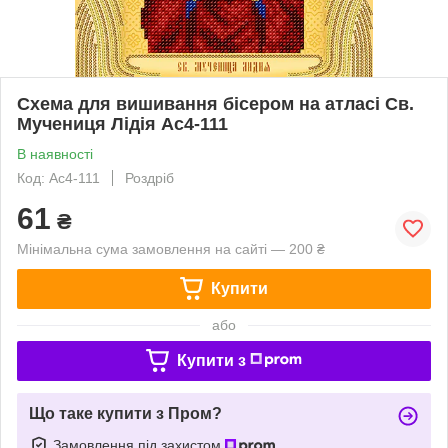
Схема для вишивання бісером на атласі Св.
Мучениця Лідія Ас4-111
В наявності
Код: Ас4-111
Роздріб
61
₴
Мінімальна сума замовлення на сайті — 200 ₴
Купити
або
Купити з
Що таке купити з Пром?
Замовлення під захистом