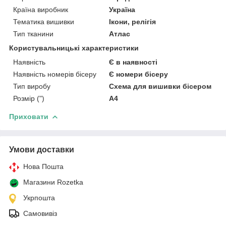
Країна виробник
Україна
Тематика вишивки
Ікони, релігія
Тип тканини
Атлас
Користувальницькі характеристики
Наявність
Є в наявності
Наявність номерів бісеру
Є номери бісеру
Тип виробу
Схема для вишивки бісером
Розмір (")
А4
Приховати
Умови доставки
Нова Пошта
Магазини Rozetka
Укрпошта
Самовивіз