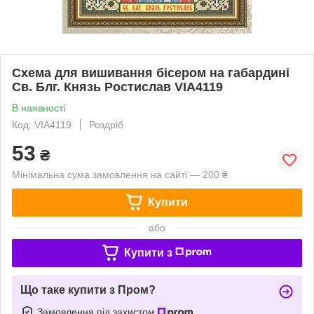
Схема для вишивання бісером на габардині
Св. Блг. Князь Ростислав VIA4119
В наявності
Код: VIA4119
Роздріб
53
₴
Мінімальна сума замовлення на сайті — 200 ₴
Купити
або
Купити з
Що таке купити з Пром?
Замовлення під захистом