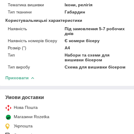
Тематика вишивки
Ікони, релігія
Тип тканини
Габардин
Користувальницькі характеристики
Наявність
Під замовлення 5-7 робочих
днів
Наявність номерів бісеру
Є номери бісеру
Розмір (")
А4
Тип
Набори та схеми для
вишивки бісером
Тип виробу
Схема для вишивки бісером
Приховати
Умови доставки
Нова Пошта
Магазини Rozetka
Укрпошта