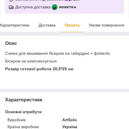
Доступна доставка
Характеристики
Доставка
Оплата
Умови повернення
Опис
Схема для вишивання бісером на габардині + флізелін
Бісером не комплектується
Розмір готової роботи 20,5*25 см
Характеристики
Основні атрибути
Виробник
ArtSolo
Країна виробник
Україна