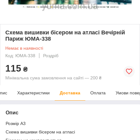
Схема вишивки бісером на атласі Вечірній
Париж ЮМА-338
Немає в наявності
Код: ЮМА-338
Роздріб
115
₴
Мінімальна сума замовлення на сайті — 200 ₴
пис
Характеристики
Доставка
Оплата
Умови пове
Опис
Розмір А3
Схема вишивки бісером на атласі