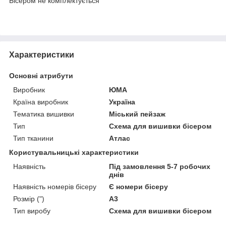
Бісером не комплектується
Характеристики
Основні атрибути
Виробник
ЮМА
Країна виробник
Україна
Тематика вишивки
Міський пейзаж
Тип
Схема для вишивки бісером
Тип тканини
Атлас
Користувальницькі характеристики
Наявність
Під замовлення 5-7 робочих
днів
Наявність номерів бісеру
Є номери бісеру
Розмір (")
А3
Тип виробу
Схема для вишивки бісером