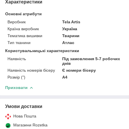
Характеристики
Основні атрибути
Виробник
Tela Artis
Країна виробник
Україна
Тематика вишивки
Тварини
Тип тканини
Атлас
Користувальницькі характеристики
Наявність
Під замовлення 5-7 робочих
днів
Наявність номерів бісеру
Є номери бісеру
Розмір (")
А4
Приховати
Умови доставки
Нова Пошта
Магазини Rozetka