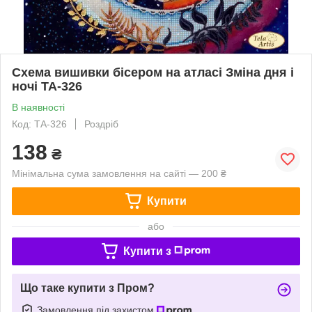
Схема вишивки бісером на атласі Зміна дня і
ночі ТА-326
В наявності
Код: ТА-326
Роздріб
138
₴
Мінімальна сума замовлення на сайті — 200 ₴
Купити
або
Купити з
Що таке купити з Пром?
Замовлення під захистом