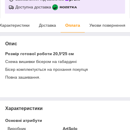
Доступна доставка
Характеристики
Доставка
Оплата
Умови повернення
Опис
Розмір готової роботи 20,5*25 см
Схема вишивки бісером на габардині
Бісер комплектується на прохання покупця
Повна зашивання.
Характеристики
Основні атрибути
Виробник
ArtSolo