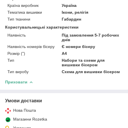
Країна виробник
Україна
Тематика вишивки
Ікони, релігія
Тип тканини
Габардин
Користувальницькі характеристики
Наявність
Під замовлення 5-7 робочих
днів
Наявність номерів бісеру
Є номери бісеру
Розмір (")
А4
Тип
Набори та схеми для
вишивки бісером
Тип виробу
Схема для вишивки бісером
Приховати
Умови доставки
Нова Пошта
Магазини Rozetka
Укрпошта