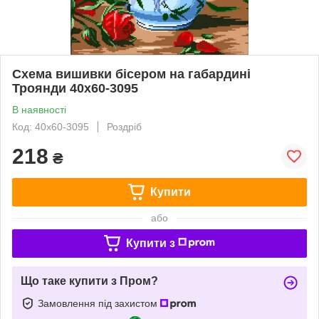
Схема вишивки бісером на габардині
Троянди 40х60-3095
В наявності
Код: 40х60-3095
Роздріб
218
₴
Купити
або
Купити з
Що таке купити з Пром?
Замовлення під захистом