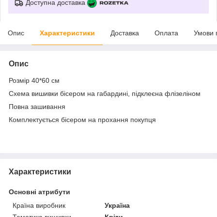
Доступна доставка
Опис
Характеристики
Доставка
Оплата
Умови 
Опис
Розмір 40*60 см
Схема вишивки бісером на габардині, підклеєна флізеліном
Повна зашивання
Комплектується бісером на прохання покупця
Характеристики
Основні атрибути
Країна виробник
Україна
Тематика вишивки
Квіти