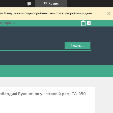
Кошик
ний. Вашу заявку буде оброблено найближчим робочим днем.
в, Україна
Пошук...
абардині Будиночок у квітковій рамі ТА-450