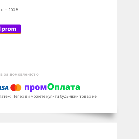
ті — 200 ₴
ів
за домовленістю
латежі. Тепер ви можете купити будь-який товар не