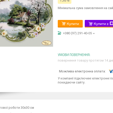
138 ₴
Мінімальна сума замовлення на сай
Купити
Купити з
+380 (97) 291-40-05
повернення товару протягом 14 дн
У компанії підключені електронні п
покидаючи сайту.
тової роботи 30х30 см