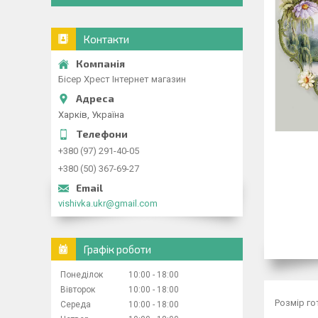
Контакти
Бісер Хрест Інтернет магазин
Харків, Україна
+380 (97) 291-40-05
+380 (50) 367-69-27
vishivka.ukr@gmail.com
Графік роботи
Понеділок
10:00
18:00
Вівторок
10:00
18:00
Розмір го
Середа
10:00
18:00