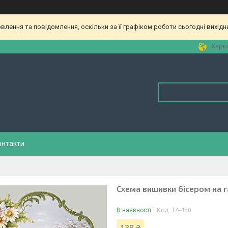
лення та повідомлення, оскільки за її графіком роботи сьогодні вихід
Харкі
онтакти
Схема вишивки бісером на г
В наявності
Код:
ТА-450