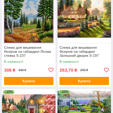
Схема для вишивання
Схема для вишивання
бісером на габардині Лісова
бісером на габардині
стежка S-237
Затишний дворик S-197
В наявності
В наявності
306
263,70
₴
₴
340 ₴
293 ₴
Купити
Купити
–10%
–10%