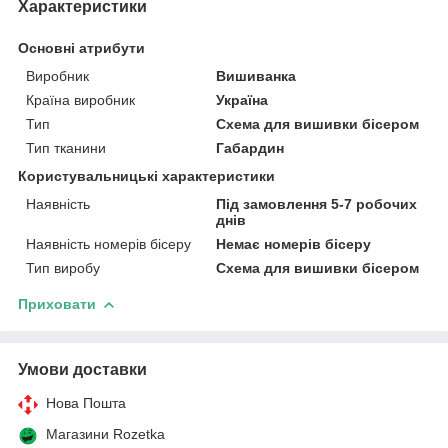
Характеристики
Основні атрибути
Виробник
Вишиванка
Країна виробник
Україна
Тип
Схема для вишивки бісером
Тип тканини
Габардин
Користувальницькі характеристики
Наявність
Під замовлення 5-7 робочих
днів
Наявність номерів бісеру
Немає номерів бісеру
Тип виробу
Схема для вишивки бісером
Приховати
Умови доставки
Нова Пошта
Магазини Rozetka