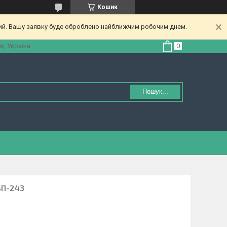
Кошик
ний. Вашу заявку буде оброблено найближчим робочим днем.
в, Україна
Пошук...
БП-243