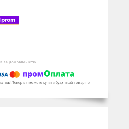
ів
за домовленістю
латежі. Тепер ви можете купити будь-який товар не