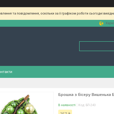
лення та повідомлення, оскільки за її графіком роботи сьогодні вихід
Харкі
онтакти
Брошка з бісеру Вишенька 
В наявності
Код:
БП-243