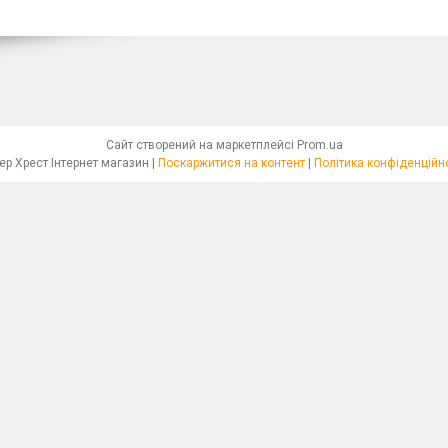
Сайт створений на маркетплейсі
Prom.ua
Бісер Хрест Інтернет магазин |
Поскаржитися на контент
|
Політика конфіденційн