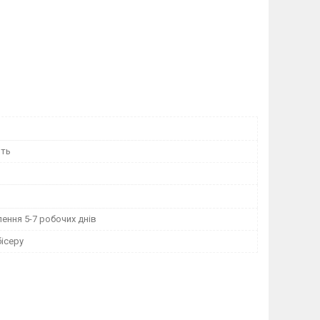
ить
ення 5-7 робочих днів
ісеру