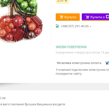
257 ₴
Купити
Купити з
+380 (97) 291-40-05
повернення товару протягом 14 дн
У компанії підключені електронні п
покидаючи сайту.
5 см
ля виготовлення брошки Вишенька входити: