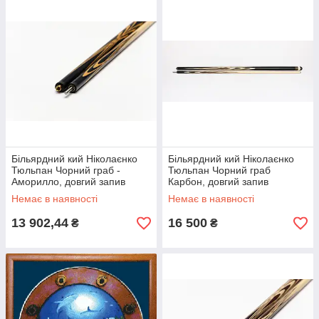
Більярдний кий Ніколаєнко
Більярдний кий Ніколаєнко
Тюльпан Чорний граб -
Тюльпан Чорний граб
Аморилло, довгий запив
Карбон, довгий запив
Немає в наявності
Немає в наявності
13 902,44
16 500
₴
₴