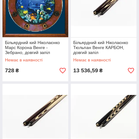
Більярдний кий Ніколаєнко
Більярдний кий Ніколаєнко
Марс Корона Венге -
Тюльпан Венге КАРБОН,
Зебрано, довгий запіл
довгий запіл
Немає в наявності
Немає в наявності
728
13 536,59
₴
₴