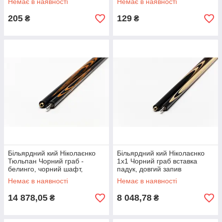
Немає в наявності
Немає в наявності
205
129
₴
₴
Більярдний кий Ніколаєнко
Більярдний кий Ніколаєнко
Тюльпан Чорний граб -
1х1 Чорний граб вставка
белинго, чорний шафт,
падук, довгий запив
довгий запив
Немає в наявності
Немає в наявності
14 878,05
8 048,78
₴
₴