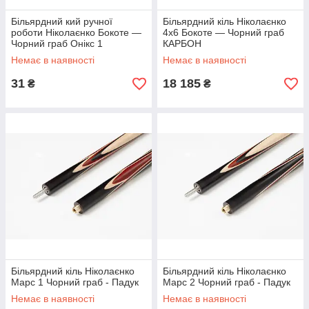
Більярдний кий ручної
Більярдний кіль Ніколаєнко
роботи Ніколаєнко Бокоте —
4х6 Бокоте — Чорний граб
Чорний граб Онікс 1
КАРБОН
Немає в наявності
Немає в наявності
31
18 185
₴
₴
Більярдний кіль Ніколаєнко
Більярдний кіль Ніколаєнко
Марс 1 Чорний граб - Падук
Марс 2 Чорний граб - Падук
Немає в наявності
Немає в наявності